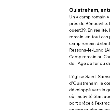
Ouistreham, ent
Un « camp romain » (
près de Bénouville. I
ouest39. En réalité,
romain, en tout cas 
camp romain datant 
Ressons-le-Long (Ai
Camp romain ou Cam
de l'Âge de fer ou 
L'église Saint-Sams
d'Ouistreham, le cœu
développé vers la g
où l'activité était 
port grâce à l'extrac
encore quelques ma