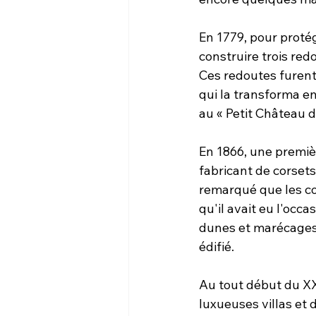
En 1779, pour protég
construire trois red
Ces redoutes furent
qui la transforma en
au « Petit Château 
En 1866, une premièr
fabricant de corsets
remarqué que les co
qu'il avait eu l'occa
dunes et marécages d
édifié.
Au tout début du XXe
luxueuses villas et d