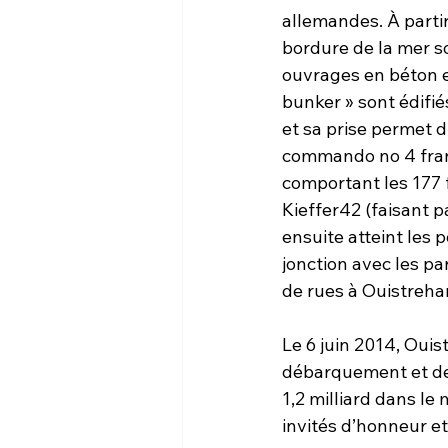
allemandes. À partir
bordure de la mer so
ouvrages en béton et
bunker » sont édifié
et sa prise permet 
commando no 4 fran
comportant les 177 
Kieffer42 (faisant p
ensuite atteint les 
jonction avec les p
de rues à Ouistreha
Le 6 juin 2014, Ouis
débarquement et de 
1,2 milliard dans le
invités d’honneur e