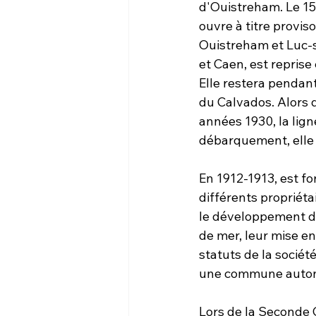
d'Ouistreham. Le 15
ouvre à titre proviso
Ouistreham et Luc-s
et Caen, est repris
Elle restera pendan
du Calvados. Alors q
années 1930, la lig
débarquement, elle
En 1912-1913, est fo
différents propriéta
le développement de 
de mer, leur mise en 
statuts de la sociét
une commune autono
Lors de la Seconde 