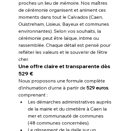
proches un lieu de mémoire. Nos maîtres 
de cérémonie organisent et animent ces 
moments dans tout le Calvados (Caen, 
Ouistreham, Lisieux, Bayeux et communes 
environnantes). Selon vos souhaits, la 
cérémonie peut être laïque, intime ou 
rassemblée. Chaque détail est pensé pour 
refléter les valeurs et le souvenir de l’être 
cher.
Une offre claire et transparente dès 
529 €
Nous proposons une formule complète 
d’inhumation d’urne à partir de 
529 euros
, 
comprenant :
Les démarches administratives auprès 
de la mairie et du cimetière à Caen la 
mer et communauté de communes 
(48 communes concernées).
Le glissement de la dalle sur un 